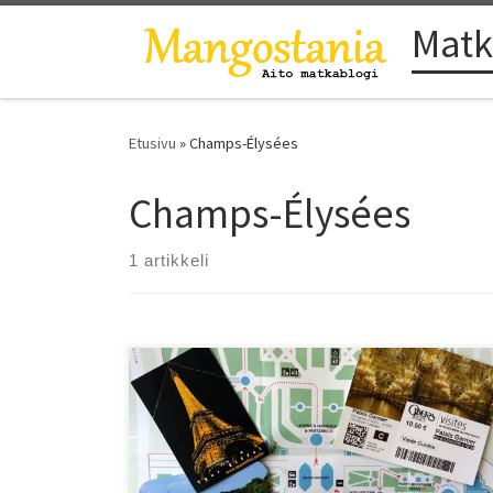
Matk
Skip to content
Etusivu
»
Champs-Élysées
Champs-Élysées
1 artikkeli
Ranskan opintomatkan WhatsApp-versio! ”No onhan
tää ihan kiva.”