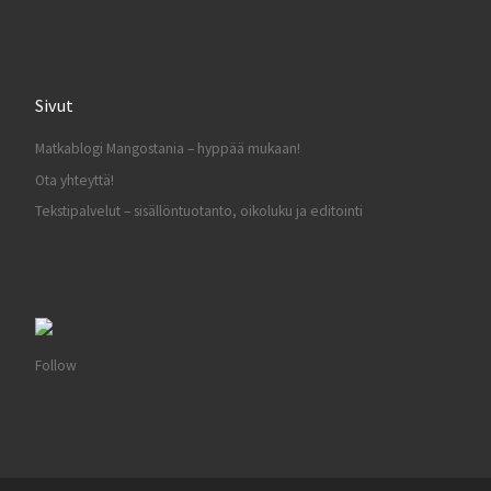
Sivut
Matkablogi Mangostania – hyppää mukaan!
Ota yhteyttä!
Tekstipalvelut – sisällöntuotanto, oikoluku ja editointi
Follow