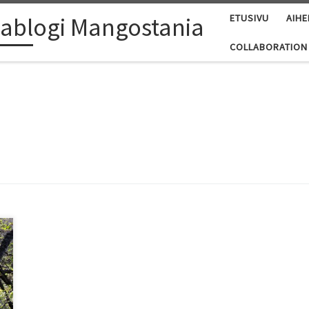
ablogi Mangostania
ETUSIVU
AIHE
COLLABORATION