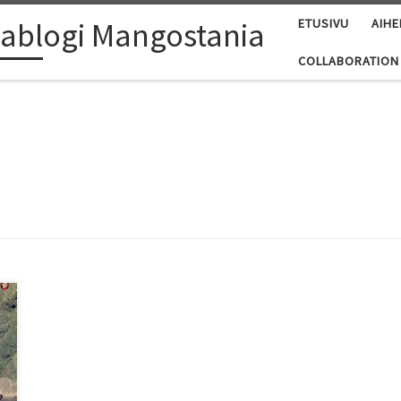
ablogi Mangostania
ETUSIVU
AIHE
COLLABORATION