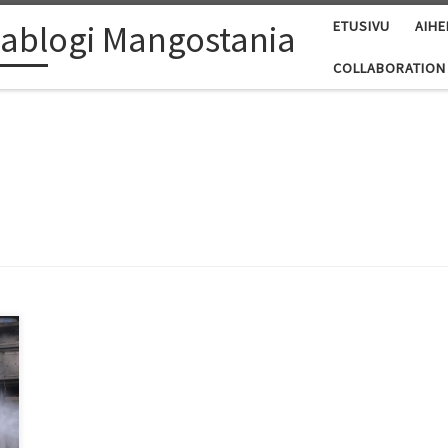
ablogi Mangostania
ETUSIVU
AIHE
COLLABORATION