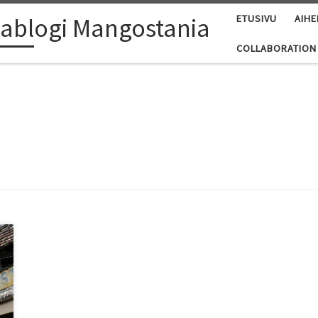
ablogi Mangostania
ETUSIVU
AIHE
COLLABORATION