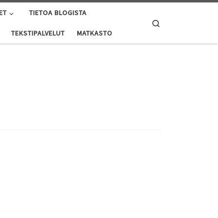
ET
TIETOA BLOGISTA
Search
TEKSTIPALVELUT
MATKASTO