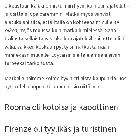
oikeastaan kaikki onnistui niin hyvin kuin olin ajatellut –
ja osittain jopa paremmin. Matka myös vahvisti
ajatuksiani siitä, että Italia on kohteena minulle
se
oikea
, myös muussa kuin matkailumielessä. Saan
Italiasta sellaista vastakaikua ajatuksilleni, ettei olisi
väliä, vaikken koskaan pystyisi matkustamaan
minnekään muualle. Löytäisin sieltä elämääni aivan
tarpeeksi tarkoitusta.
Matkalla näimme kolme hyvin erilaista kaupunkia. Jos
nyt todella nopeasti luonnehtisin niitä, niin…
Rooma oli kotoisa ja kaoottinen
Firenze oli tyylikäs ja turistinen