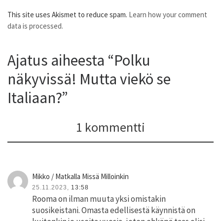
This site uses Akismet to reduce spam.
Learn how your comment
data is processed.
Ajatus aiheesta “Polku
näkyvissä! Mutta viekö se
Italiaan?”
1 kommentti
Mikko / Matkalla Missä Milloinkin
25.11.2023,
13:58
Rooma on ilman muuta yksi omistakin
suosikeistani. Omasta edellisestä käynnistä on