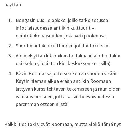
näyttää:
Bongasin uusille opiskelijoille tarkoitetussa
infotilaisuudessa antiikin kulttuurit –
opintokokonaisuuden, joka veti puoleensa
Suoritin antiikin kulttuurien johdantokurssin
Aloin elvyttää lukioaikaista italiaani (aloitin italian
opiskelun yliopiston kielikeskuksen kurssilla)
Kävin Roomassa jo toisen kerran vuoden sisään.
Käytin hieman aikaa erään antiikin Roomaan
liittyvän kurssitehtävän tekemiseen ja raunioiden
valokuvaamiseen, jotta saisin tulevaisuudessa
paremman otteen niistä.
Kaikki tiet toki vievät Roomaan, mutta viekö tämä nyt