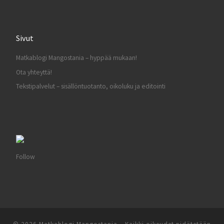
Sivut
Matkablogi Mangostania – hyppää mukaan!
Ota yhteyttä!
Tekstipalvelut – sisällöntuotanto, oikoluku ja editointi
Follow