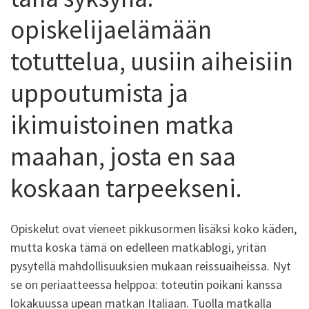
opiskelijaelämään
totuttelua, uusiin aiheisiin
uppoutumista ja
ikimuistoinen matka
maahan, josta en saa
koskaan tarpeekseni.
Opiskelut ovat vieneet pikkusormen lisäksi koko käden,
mutta koska tämä on edelleen matkablogi, yritän
pysytellä mahdollisuuksien mukaan reissuaiheissa. Nyt
se on periaatteessa helppoa: toteutin poikani kanssa
lokakuussa upean matkan Italiaan. Tuolla matkalla