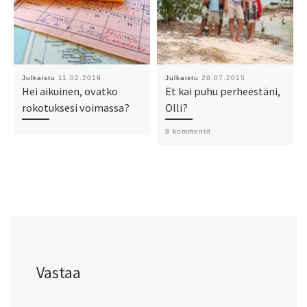
Julkaistu
11.02.2019
Julkaistu
28.07.2015
Hei aikuinen, ovatko
Et kai puhu perheestäni,
rokotuksesi voimassa?
Olli?
8 kommentit
Vastaa