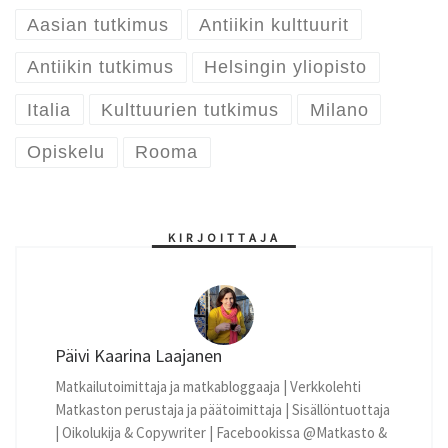
Aasian tutkimus
Antiikin kulttuurit
Antiikin tutkimus
Helsingin yliopisto
Italia
Kulttuurien tutkimus
Milano
Opiskelu
Rooma
KIRJOITTAJA
Päivi Kaarina Laajanen
Matkailutoimittaja ja matkabloggaaja | Verkkolehti
Matkaston perustaja ja päätoimittaja | Sisällöntuottaja
| Oikolukija & Copywriter | Facebookissa @Matkasto &