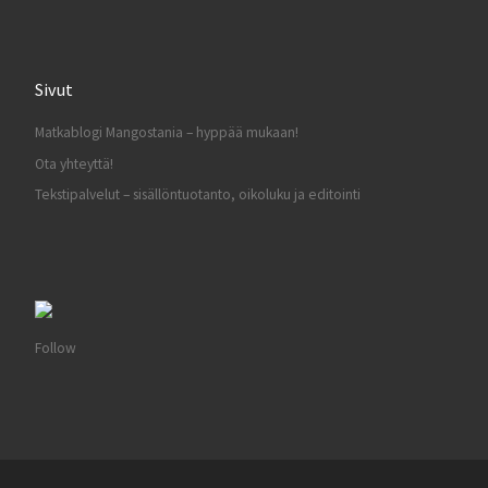
Sivut
Matkablogi Mangostania – hyppää mukaan!
Ota yhteyttä!
Tekstipalvelut – sisällöntuotanto, oikoluku ja editointi
Follow