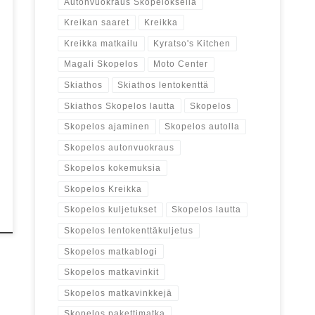
Autonvuokraus Skopeloksella
Kreikan saaret
Kreikka
Kreikka matkailu
Kyratso's Kitchen
Magali Skopelos
Moto Center
Skiathos
Skiathos lentokenttä
Skiathos Skopelos lautta
Skopelos
Skopelos ajaminen
Skopelos autolla
Skopelos autonvuokraus
Skopelos kokemuksia
Skopelos Kreikka
Skopelos kuljetukset
Skopelos lautta
Skopelos lentokenttäkuljetus
Skopelos matkablogi
Skopelos matkavinkit
Skopelos matkavinkkejä
Skopelos pakettimatka