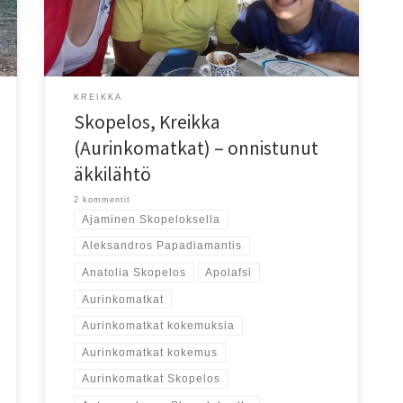
KREIKKA
Skopelos, Kreikka
(Aurinkomatkat) – onnistunut
äkkilähtö
2 kommentit
Ajaminen Skopeloksella
Aleksandros Papadiamantis
Anatolia Skopelos
Apolafsi
Aurinkomatkat
Aurinkomatkat kokemuksia
Aurinkomatkat kokemus
Aurinkomatkat Skopelos