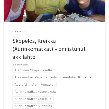
KREIKKA
Skopelos, Kreikka
(Aurinkomatkat) – onnistunut
äkkilähtö
2 kommentit
Ajaminen Skopeloksella
Aleksandros Papadiamantis
Anatolia Skopelos
Apolafsi
Aurinkomatkat
Aurinkomatkat kokemuksia
Aurinkomatkat kokemus
Aurinkomatkat Skopelos