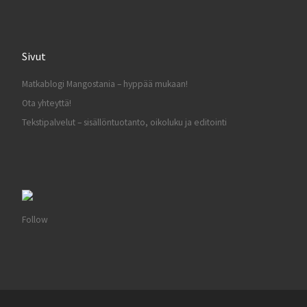
Sivut
Matkablogi Mangostania – hyppää mukaan!
Ota yhteyttä!
Tekstipalvelut – sisällöntuotanto, oikoluku ja editointi
Follow