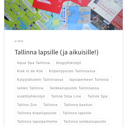
VIRO
Tallinna lapsille (ja aikuisille!)
Aqua Spa Tallinna
blogiyhteistyö
Kiek in de Kök
Kiipeilypuisto Tallinnassa
Kylpylähotelli Tallinnassa
lapsiperheen Tallinna
lasten Tallinna
Seikkailupuisto Tallinnassa
sisältöyhteistyö
Tallink Silja Line
Tallink Spa
Tallinn Zoo
Tallinna
Tallinna bastion
Tallinna kiipeilypuisto
Tallinna lapsille
Tallinna lapsiperheille
Tallinna seikkailupuisto