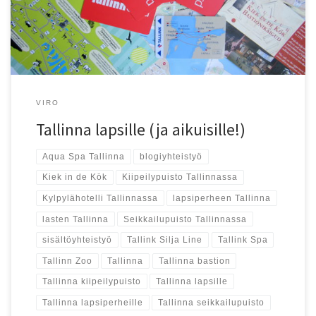
VIRO
Tallinna lapsille (ja aikuisille!)
Aqua Spa Tallinna
blogiyhteistyö
Kiek in de Kök
Kiipeilypuisto Tallinnassa
Kylpylähotelli Tallinnassa
lapsiperheen Tallinna
lasten Tallinna
Seikkailupuisto Tallinnassa
sisältöyhteistyö
Tallink Silja Line
Tallink Spa
Tallinn Zoo
Tallinna
Tallinna bastion
Tallinna kiipeilypuisto
Tallinna lapsille
Tallinna lapsiperheille
Tallinna seikkailupuisto