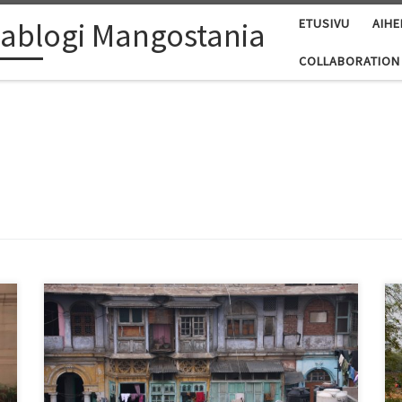
ablogi Mangostania
ETUSIVU
AIHE
COLLABORATION
Vanha Delhi on päättymätön seikkailu. Jos rakastat
rappioromantiikkaa, tässä pari testattua vinkkiä. Omin
päin tarvitset niihin ohjeet!