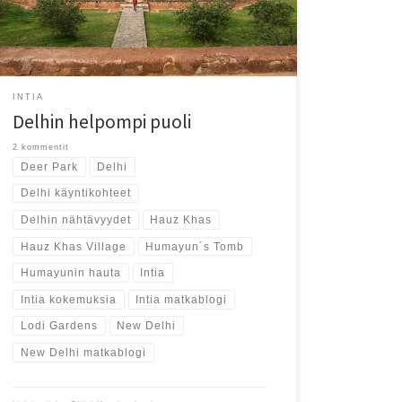
INTIA
Delhin helpompi puoli
2 kommentit
Deer Park
Delhi
Delhi käyntikohteet
Delhin nähtävyydet
Hauz Khas
Hauz Khas Village
Humayun´s Tomb
Humayunin hauta
Intia
Intia kokemuksia
Intia matkablogi
Lodi Gardens
New Delhi
New Delhi matkablogi