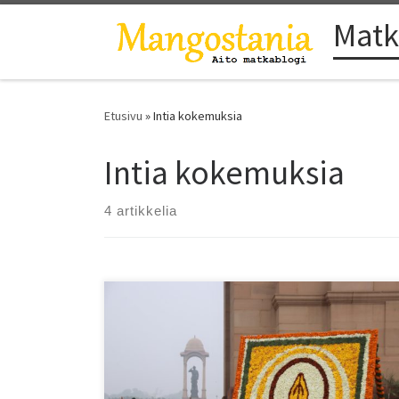
Matk
Skip to content
Etusivu
»
Intia kokemuksia
Intia kokemuksia
4 artikkelia
Nyt se on tehty: kävimme käynnistämässä ikiliikkujan
uudelleen. Pitkien pandemiavuosien jälkeen Intia on
taas osa elämäämme.