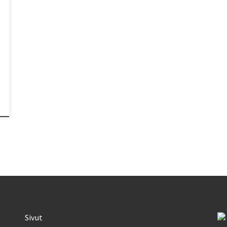
Sivut