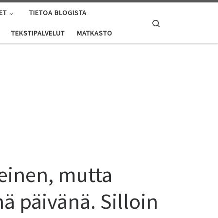
ET
TIETOA BLOGISTA
Search
TEKSTIPALVELUT
MATKASTO
einen, mutta
 päivänä. Silloin