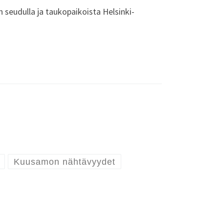
eudulla ja taukopaikoista Helsinki-
Kuusamon nähtävyydet